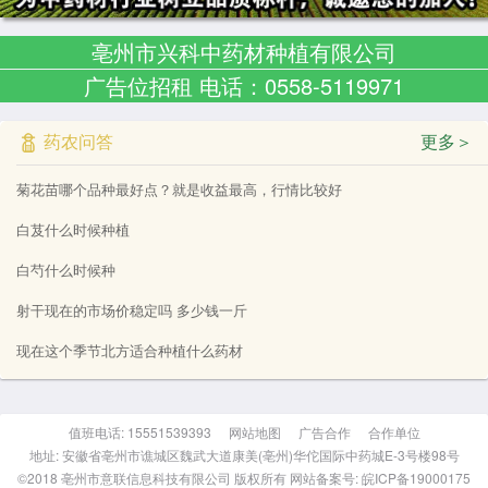
亳州市兴科中药材种植有限公司
广告位招租 电话：0558-5119971
药农问答
更多＞
菊花苗哪个品种最好点？就是收益最高，行情比较好
白芨什么时候种植
白芍什么时候种
射干现在的市场价稳定吗 多少钱一斤
现在这个季节北方适合种植什么药材
值班电话: 15551539393
网站地图
广告合作
合作单位
地址: 安徽省亳州市谯城区魏武大道康美(亳州)华佗国际中药城E-3号楼98号
©2018 亳州市意联信息科技有限公司 版权所有 网站备案号: 皖ICP备19000175