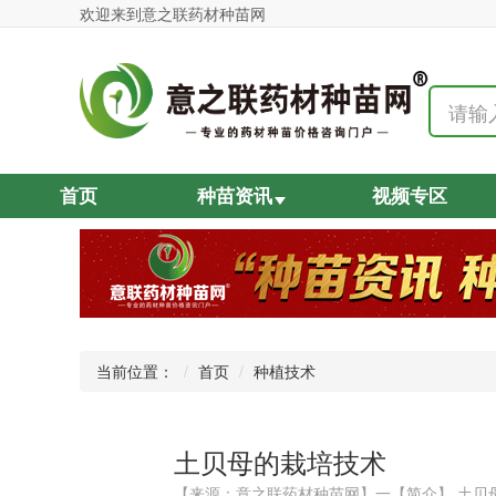
欢迎来到意之联药材种苗网
首页
种苗资讯
视频专区
当前位置：
首页
种植技术
土贝母的栽培技术
【来源：意之联药材种苗网】一【简介】 土贝母